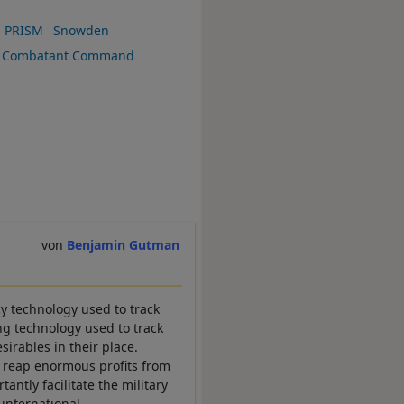
PRISM
Snowden
d Combatant Command
Benjamin Gutman
y technology used to track
ing technology used to track
irables in their place.
y reap enormous profits from
antly facilitate the military
 international