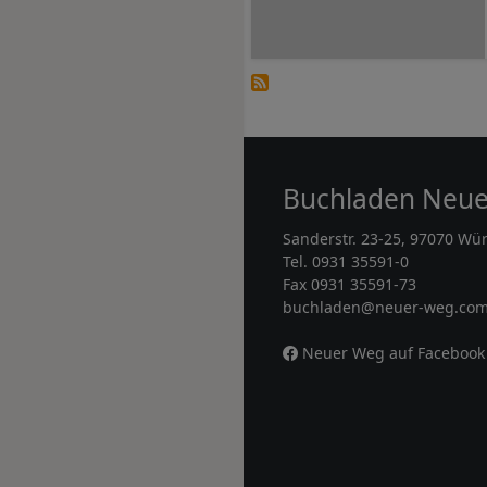
Buchladen Neu
Sanderstr. 23-25, 97070 Wü
Tel. 0931 35591-0
Fax 0931 35591-73
buchladen@neuer-weg.co
Neuer Weg auf Facebook