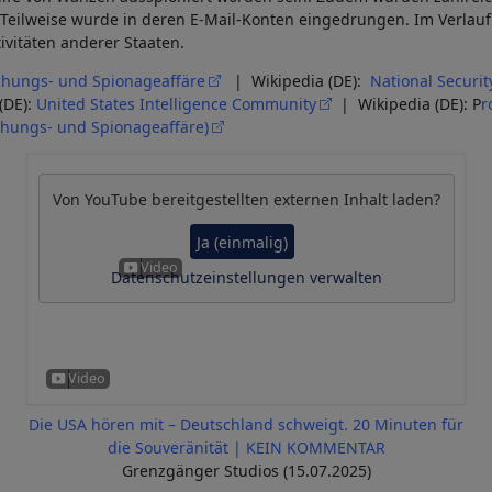
 Teilweise wurde in deren E-Mail-Konten eingedrungen. Im Verlauf
ivitäten anderer Staaten.
hungs- und Spionageaffäre
| Wikipedia (DE):
National Securi
(DE):
United States Intelligence Community
| Wikipedia (DE): P
r
hungs- und Spionageaffäre)
Von
YouTube
bereitgestellten externen Inhalt laden?
Ja (einmalig)
Datenschutzeinstellungen verwalten
Die USA hören mit – Deutschland schweigt. 20 Minuten für
die Souveränität | KEIN KOMMENTAR
Grenzgänger Studios (15.07.2025)