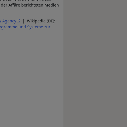
 der Affäre berichteten Medien
ty Agency
| Wikipedia (DE):
ogramme und Systeme zur