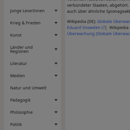
verbündeter Staaten, abgehört.
Junge LeserInnen
auch über ähnliche Spionageakt
Wikipedia (DE):
Globale Überwac
Krieg & Frieden
Eduard Snowden
| Wikipedia 
Überwachung (Globale Überwac
Kunst
Länder und
Regionen
Literatur
Medien
Natur und Umwelt
Pädagogik
Philosophie
Politik