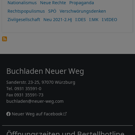
Nationalismus
Neue Rechte
Propaganda
Rechtspopulismus
SPÖ
Verschwörungsdenken
Zivilgesellschaft
Neu 2021-2.HJ
I:DES
I:MK
I:VIDEO
Buchladen Neuer Weg
Sanderstr. 23-25, 97070 Würzburg
Tel. 0931 35591-0
Fax 0931 35591-73
buchladen@neuer-weg.com
Neuer Weg auf Facebook
Öffnungszeiten und Bestellhotline