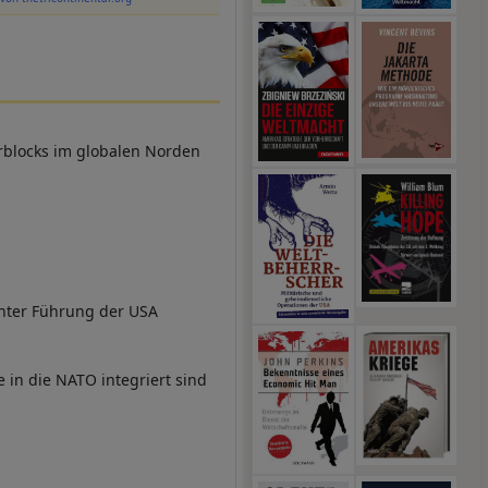
ärblocks im globalen Norden
unter Führung der USA
 in die NATO integriert sind