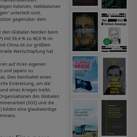
ligen Kolonien, Halbkolonien
gen“ unterteilt sind,
osition gegenüber dem
t den Globalen Norden beim
P) mit 59,4 % zu 40,6 % im
und China ist zur größten
strielle Wertschöpfung hat
ren auf ihren eigenen
s und Japans zu
as. Dies beinhaltet einen
sche Einkreisung, um die
and eines Krieges treibt.
 Organisationen des Globalen
ammenarbeit (SOZ) und die
) bilden eine glaubwürdige
ominanz.