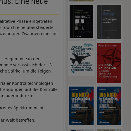
mus: Eine neue
alitative Phase eingetreten
st durch eine übersteigerte
hzeitig den Zwängen eines im
er Hegemonie in der
onie verlässt sich der US-
che Stärke, um die Folgen
rialer Kontrolltechnologien
strengungen auf die Kontrolle
kte oder indirekte
breites Spektrum nicht-
er Welt betreffen.