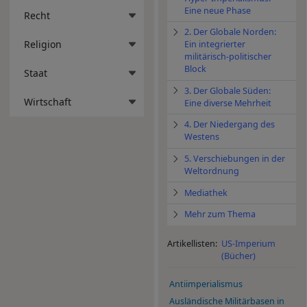
Eine neue Phase
Recht
2. Der Globale Norden:
Religion
Ein integrierter
militärisch-politischer
Block
Staat
3. Der Globale Süden:
Wirtschaft
Eine diverse Mehrheit
4. Der Niedergang des
Westens
5. Verschiebungen in der
Weltordnung
Mediathek
Mehr zum Thema
Artikellisten:
US-Imperium
(Bücher)
Antiimperialismus
Ausländische Militärbasen in