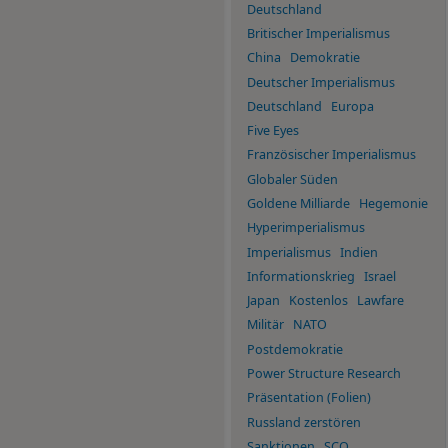
Deutschland
Britischer Imperialismus
China
Demokratie
Deutscher Imperialismus
Deutschland
Europa
Five Eyes
Französischer Imperialismus
Globaler Süden
Goldene Milliarde
Hegemonie
Hyperimperialismus
Imperialismus
Indien
Informationskrieg
Israel
Japan
Kostenlos
Lawfare
Militär
NATO
Postdemokratie
Power Structure Research
Präsentation (Folien)
Russland zerstören
Sanktionen
SCO