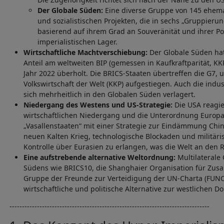
Der Globale Süden:
Eine diverse Gruppe von 145 ehema
und sozialistischen Projekten, die in sechs „Gruppierun
basierend auf ihrem Grad an Souveränität und ihrer P
imperialistischen Lager.
Wirtschaftliche Machtverschiebung:
Der Globale Süden ha
Anteil am weltweiten BIP (gemessen in Kaufkraftparität, KK
Jahr 2022 überholt. Die BRICS-Staaten übertreffen die G7, 
Volkswirtschaft der Welt (KKP) aufgestiegen. Auch die indu
sich mehrheitlich in den Globalen Süden verlagert.
Niedergang des Westens und US-Strategie:
Die USA reagie
wirtschaftlichen Niedergang und die Unterordnung Europa
„Vasallenstaaten“ mit einer Strategie zur Eindämmung Chin
neuen Kalten Krieg, technologische Blockaden und militäri
Kontrolle über Eurasien zu erlangen, was die Welt an den R
Eine aufstrebende alternative Weltordnung:
Multilaterale
Südens wie BRICS10, die Shanghaier Organisation für Zus
Gruppe der Freunde zur Verteidigung der UN-Charta (FUNC
wirtschaftliche und politische Alternative zur westlichen D
--------------------------------------------------------------------------------