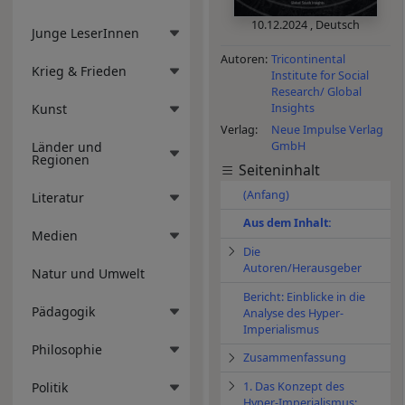
10.12.2024
,
Deutsch
Junge LeserInnen
Autoren
Tricontinental
Krieg & Frieden
Institute for Social
Research/ Global
Insights
Kunst
Verlag
Neue Impulse Verlag
Länder und
GmbH
Regionen
Seiteninhalt
(Anfang)
Literatur
Aus dem Inhalt:
Medien
Die
Autoren/Herausgeber
Natur und Umwelt
Bericht: Einblicke in die
Pädagogik
Analyse des Hyper-
Imperialismus
Philosophie
Zusammenfassung
1. Das Konzept des
Politik
Hyper-Imperialismus: