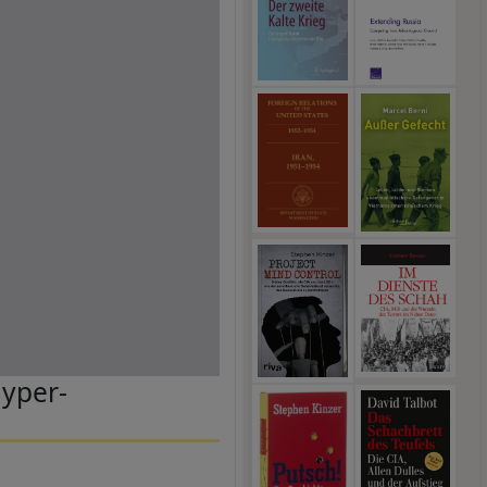
Hyper-