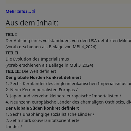
Mehr Infos
Aus dem Inhalt:
TEIL I
Der Aufstieg eines vollständigen, von den USA geführten Milit
(vorab erschienen als Beilage von MBl 4_2024)
TEIL II
Die Evolution des Imperialismus
(vorab erschienen als Beilage in MBl 3_2024)
TEIL III:
Die Welt definiert
Der globale Norden konkret definiert
1. Sechs Kernländer des angloamerikanischen Imperialismus 
2. Neun Kernimperialisten Europas /
3. Japan und vierzehn kleinere europäische Imperialisten /
4. Neunzehn europäische Länder des ehemaligen Ostblocks, die
Der Globale Süden konkret definiert
1. Sechs unabhängige sozialistische Länder /
2. Zehn stark souveränitätsorientierte
Länder /