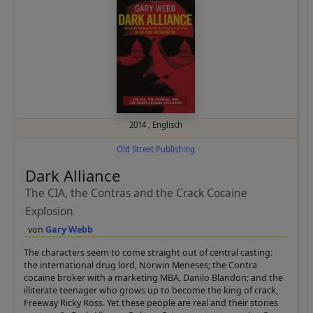
2014
,
Englisch
Old Street Publishing
Dark Alliance
The CIA, the Contras and the Crack Cocaine
Explosion
Gary Webb
The characters seem to come straight out of central casting:
the international drug lord, Norwin Meneses; the Contra
cocaine broker with a marketing MBA, Danilo Blandon; and the
illiterate teenager who grows up to become the king of crack,
Freeway Ricky Ross. Yet these people are real and their stories