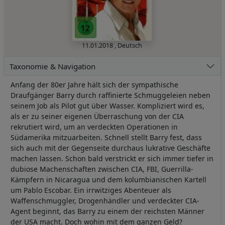
11.01.2018
,
Deutsch
Taxonomie & Navigation
Anfang der 80er Jahre hält sich der sympathische
Draufgänger Barry durch raffinierte Schmuggeleien neben
seinem Job als Pilot gut über Wasser. Kompliziert wird es,
als er zu seiner eigenen Überraschung von der CIA
rekrutiert wird, um an verdeckten Operationen in
Südamerika mitzuarbeiten. Schnell stellt Barry fest, dass
sich auch mit der Gegenseite durchaus lukrative Geschäfte
machen lassen. Schon bald verstrickt er sich immer tiefer in
dubiose Machenschaften zwischen CIA, FBI, Guerrilla-
Kämpfern in Nicaragua und dem kolumbianischen Kartell
um Pablo Escobar. Ein irrwitziges Abenteuer als
Waffenschmuggler, Drogenhändler und verdeckter CIA-
Agent beginnt, das Barry zu einem der reichsten Männer
der USA macht. Doch wohin mit dem ganzen Geld?