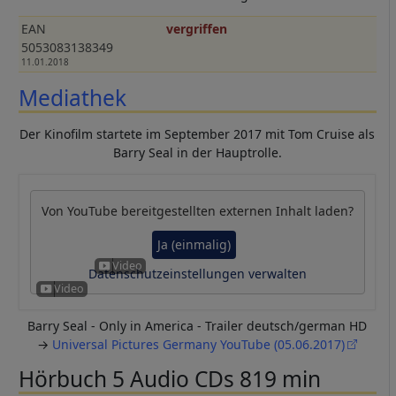
EAN
vergriffen
5053083138349
11.01.2018
Mediathek
Der Kinofilm startete im September 2017 mit Tom Cruise als
Barry Seal in der Hauptrolle.
Von
YouTube
bereitgestellten externen Inhalt laden?
Ja (einmalig)
Datenschutzeinstellungen verwalten
Barry Seal - Only in America - Trailer deutsch/german HD
→
Universal Pictures Germany YouTube (05.06.2017)
Hörbuch 5 Audio CDs 819 min