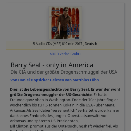
5 Audio-CDs (MP3) 819 min
2017
,
Deutsch
ABOD Verlag GmbH
Barry Seal - only in America
Die CIA und der größte Drogenschmuggel der USA
von Daniel Hopsicker Gelesen von Matthias Lühn
Dies ist die Lebensgeschichte von Barry Seal. Er war der wohl
größte Drogenschmuggler der US-Geschichte.
Er hatte
Freunde ganz oben in Washington. Ende der 70er Jahre flog er
wöchentlich bis zu 1,5 Tonnen Kokain in die USA - über Mena,
Arkansas.Als Seal dabei "versehentlich" verhaftet wurde, kam er
dank eines Freibriefs des jungen Oberstaatsanwalts von
Arkansas und späteren US-Präsidenten,
Bill Clinton, prompt aus der Untersuchungshaft wieder frei. Als