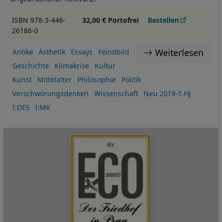
ISBN 978-3-446-
32,00 € Portofrei
Bestellen
26186-0
Weiterlesen
Antike
Ästhetik
Essays
Feindbild
Geschichte
Klimakrise
Kultur
Kunst
Mittelalter
Philosophie
Politik
Verschwörungsdenken
Wissenschaft
Neu 2019-1.HJ
I:DES
I:MK