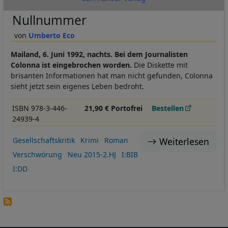
Nullnummer
Umberto Eco
Mailand, 6. Juni 1992, nachts. Bei dem Journalisten
Colonna ist eingebrochen worden.
Die Diskette mit
brisanten Informationen hat man nicht gefunden, Colonna
sieht jetzt sein eigenes Leben bedroht.
ISBN 978-3-446-
21,90 € Portofrei
Bestellen
24939-4
Weiterlesen
Gesellschaftskritik
Krimi
Roman
Verschwörung
Neu 2015-2.HJ
I:BIB
I:DD