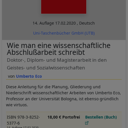
14. Auflage
17.02.2020
,
Deutsch
Uni-Taschenbücher GmbH (UTB)
Wie man eine wissenschaftliche
Abschlußarbeit schreibt
Doktor-, Diplom- und Magisterarbeit in den
Geistes- und Sozialwissenschaften
Umberto Eco
Diese Anleitung für die Planung, Gliederung und
Niederschrift wissenschaftlicher Arbeiten von Umberto Eco,
Professor an der Universität Bologna, ist ebenso gründlich
wie virtuos.
ISBN 978-3-8252-
18,00 € Portofrei
Bestellen (Buch)
5377-6
14. Auflage 17.02.2020