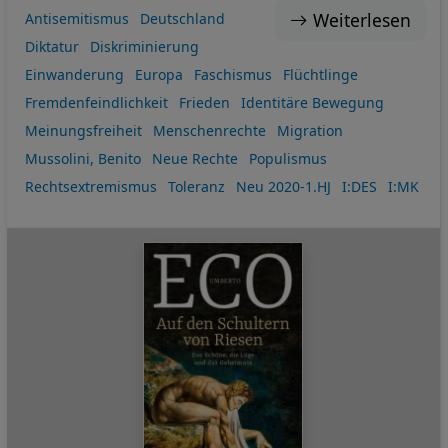
Weiterlesen
Antisemitismus
Deutschland
Diktatur
Diskriminierung
Einwanderung
Europa
Faschismus
Flüchtlinge
Fremdenfeindlichkeit
Frieden
Identitäre Bewegung
Meinungsfreiheit
Menschenrechte
Migration
Mussolini, Benito
Neue Rechte
Populismus
Rechtsextremismus
Toleranz
Neu 2020-1.HJ
I:DES
I:MK