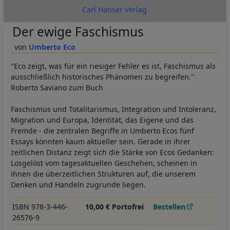
Carl Hanser Verlag
Der ewige Faschismus
Umberto Eco
"Eco zeigt, was für ein riesiger Fehler es ist, Faschismus als
ausschließlich historisches Phänomen zu begreifen."
Roberto Saviano zum Buch
Faschismus und Totalitarismus, Integration und Intoleranz,
Migration und Europa, Identität, das Eigene und das
Fremde - die zentralen Begriffe in Umberto Ecos fünf
Essays könnten kaum aktueller sein. Gerade in ihrer
zeitlichen Distanz zeigt sich die Stärke von Ecos Gedanken:
Losgelöst vom tagesaktuellen Geschehen, scheinen in
ihnen die überzeitlichen Strukturen auf, die unserem
Denken und Handeln zugrunde liegen.
ISBN 978-3-446-
10,00 € Portofrei
Bestellen
26576-9