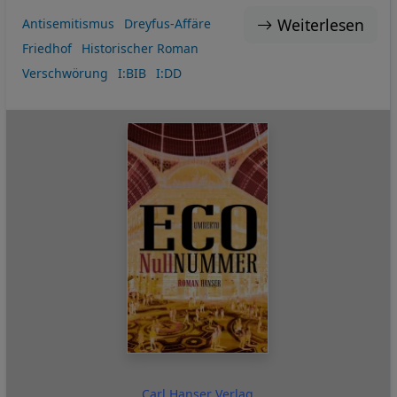
Weiterlesen
Antisemitismus
Dreyfus-Affäre
Friedhof
Historischer Roman
Verschwörung
I:BIB
I:DD
Carl Hanser Verlag