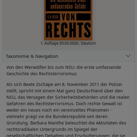
1. Auflage
20.03.2026
,
Deutsch
Taxonomie & Navigation
Von den Werwölfen bis zum NSU: die erste umfassende
Geschichte des Rechtsterrorismus
Als sich Beate Zschäpe am 8. November 2011 der Polizei
stellt, spricht mit einem Mal ganz Deutschland über den
NSU, das Versagen der Sicherheitsbehörden und die realen
Gefahren des Rechtsterrorismus. Doch rechte Gewalt ist
weder ein neues noch ein vereinzeltes Phänomen -
vielmehr prägt sie die Bundesrepublik seit deren
Gründung. Barbara Manthe beleuchtet die Aktivitäten des
rechtsradikalen Untergrunds im Spiegel der
gesellschaftlichen Debatten und Erschütterungen, die sie