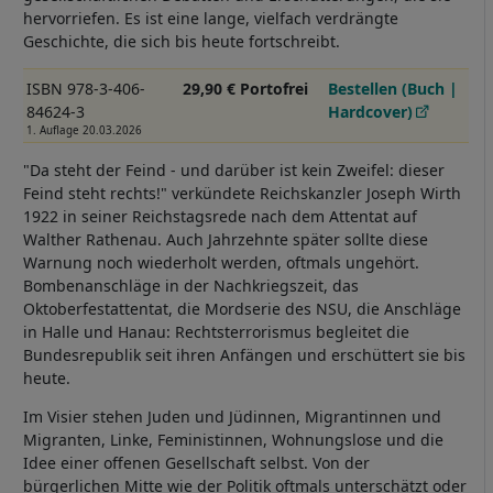
hervorriefen. Es ist eine lange, vielfach verdrängte
Geschichte, die sich bis heute fortschreibt.
ISBN 978-3-406-
29,90 € Portofrei
Bestellen (Buch |
84624-3
Hardcover)
1. Auflage 20.03.2026
"Da steht der Feind - und darüber ist kein Zweifel: dieser
Feind steht rechts!" verkündete Reichskanzler Joseph Wirth
1922 in seiner Reichstagsrede nach dem Attentat auf
Walther Rathenau. Auch Jahrzehnte später sollte diese
Warnung noch wiederholt werden, oftmals ungehört.
Bombenanschläge in der Nachkriegszeit, das
Oktoberfestattentat, die Mordserie des NSU, die Anschläge
in Halle und Hanau: Rechtsterrorismus begleitet die
Bundesrepublik seit ihren Anfängen und erschüttert sie bis
heute.
Im Visier stehen Juden und Jüdinnen, Migrantinnen und
Migranten, Linke, Feministinnen, Wohnungslose und die
Idee einer offenen Gesellschaft selbst. Von der
bürgerlichen Mitte wie der Politik oftmals unterschätzt oder