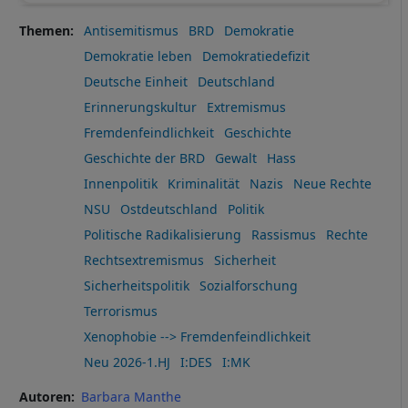
Themen
Antisemitismus
BRD
Demokratie
Demokratie leben
Demokratiedefizit
Deutsche Einheit
Deutschland
Erinnerungskultur
Extremismus
Fremdenfeindlichkeit
Geschichte
Geschichte der BRD
Gewalt
Hass
Innenpolitik
Kriminalität
Nazis
Neue Rechte
NSU
Ostdeutschland
Politik
Politische Radikalisierung
Rassismus
Rechte
Rechtsextremismus
Sicherheit
Sicherheitspolitik
Sozialforschung
Terrorismus
Xenophobie --> Fremdenfeindlichkeit
Neu 2026-1.HJ
I:DES
I:MK
Autoren
Barbara Manthe