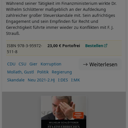
Während seiner Tätigkeit im Finanzministerium wirkte Dr.
Wilhelm Schlötterer maßgeblich an der Aufdeckung
zahlreicher großer Steuerskandale mit. Sein aufrichtiges
Engagement und sein Empfinden für Recht und
Gerechtigkeit führte immer wieder zu Konflikten mit F. J.
Strauß.
ISBN 978-3-95972-
23,00 € Portofrei
Bestellen
511-8
Weiterlesen
CDU
CSU
Gier
Korruption
Mollath, Gustl
Politik
Regierung
Skandale
Neu 2021-2.HJ
I:DES
I:MK