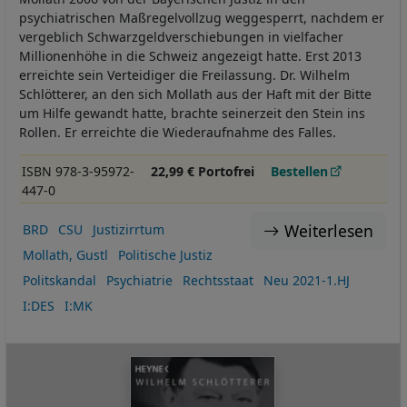
psychiatrischen Maßregelvollzug weggesperrt, nachdem er
vergeblich Schwarzgeldverschiebungen in vielfacher
Millionenhöhe in die Schweiz angezeigt hatte. Erst 2013
erreichte sein Verteidiger die Freilassung. Dr. Wilhelm
Schlötterer, an den sich Mollath aus der Haft mit der Bitte
um Hilfe gewandt hatte, brachte seinerzeit den Stein ins
Rollen. Er erreichte die Wiederaufnahme des Falles.
ISBN 978-3-95972-
22,99 € Portofrei
Bestellen
447-0
Weiterlesen
BRD
CSU
Justizirrtum
Mollath, Gustl
Politische Justiz
Politskandal
Psychiatrie
Rechtsstaat
Neu 2021-1.HJ
I:DES
I:MK