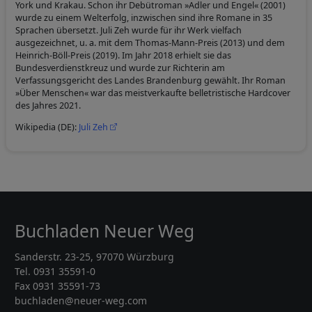
York und Krakau. Schon ihr Debütroman »Adler und Engel« (2001)
wurde zu einem Welterfolg, inzwischen sind ihre Romane in 35
Sprachen übersetzt. Juli Zeh wurde für ihr Werk vielfach
ausgezeichnet, u. a. mit dem Thomas-Mann-Preis (2013) und dem
Heinrich-Böll-Preis (2019). Im Jahr 2018 erhielt sie das
Bundesverdienstkreuz und wurde zur Richterin am
Verfassungsgericht des Landes Brandenburg gewählt. Ihr Roman
»Über Menschen« war das meistverkaufte belletristische Hardcover
des Jahres 2021.
Wikipedia (DE):
Juli Zeh
Buchladen Neuer Weg
Sanderstr. 23-25, 97070 Würzburg
Tel. 0931 35591-0
Fax 0931 35591-73
buchladen@neuer-weg.com