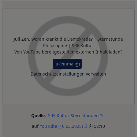
Remote Video URL
Juli Zeh, woran krankt die Demokratie? | Sternstunde
Philosophie | SRF Kultur
Von
YouTube
bereitgestellten externen Inhalt laden?
Ja (einmalig)
Datenschutzeinstellungen verwalten
Quelle
SRF Kultur Sternstunden
auf
YouTube (10.03.2025)
58:10