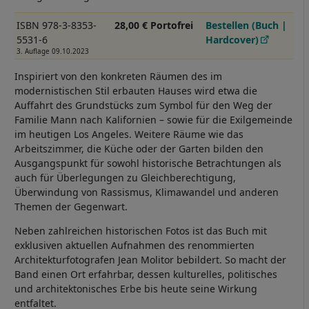
ISBN 978-3-8353-
28,00 € Portofrei
Bestellen (Buch |
5531-6
Hardcover)
3. Auflage 09.10.2023
Inspiriert von den konkreten Räumen des im
modernistischen Stil erbauten Hauses wird etwa die
Auffahrt des Grundstücks zum Symbol für den Weg der
Familie Mann nach Kalifornien – sowie für die Exilgemeinde
im heutigen Los Angeles. Weitere Räume wie das
Arbeitszimmer, die Küche oder der Garten bilden den
Ausgangspunkt für sowohl historische Betrachtungen als
auch für Überlegungen zu Gleichberechtigung,
Überwindung von Rassismus, Klimawandel und anderen
Themen der Gegenwart.
Neben zahlreichen historischen Fotos ist das Buch mit
exklusiven aktuellen Aufnahmen des renommierten
Architekturfotografen Jean Molitor bebildert. So macht der
Band einen Ort erfahrbar, dessen kulturelles, politisches
und architektonisches Erbe bis heute seine Wirkung
entfaltet.