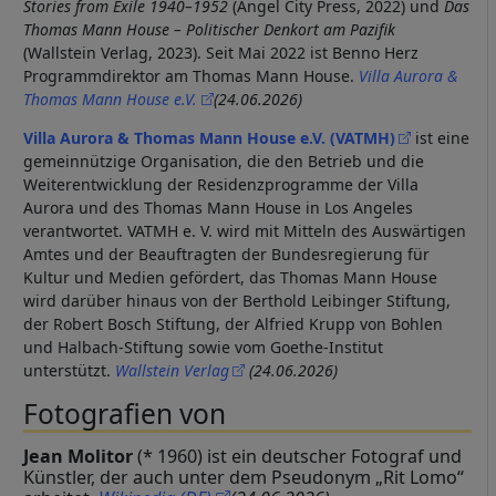
Stories from Exile 1940–1952
(Angel City Press, 2022) und
Das
Thomas Mann House – Politischer Denkort am Pazifik
(Wallstein Verlag, 2023)
. Seit Mai 2022 ist Benno Herz
Programmdirektor am Thomas Mann House.
Villa Aurora &
Thomas Mann House e.V.
(24.06.2026)
Villa Aurora & Thomas Mann House e.V. (VATMH)
ist eine
gemeinnützige Organisation, die den Betrieb und die
Weiterentwicklung der Residenzprogramme der Villa
Aurora und des Thomas Mann House in Los Angeles
verantwortet. VATMH e. V. wird mit Mitteln des Auswärtigen
Amtes und der Beauftragten der Bundesregierung für
Kultur und Medien gefördert, das Thomas Mann House
wird darüber hinaus von der Berthold Leibinger Stiftung,
der Robert Bosch Stiftung, der Alfried Krupp von Bohlen
und Halbach-Stiftung sowie vom Goethe-Institut
unterstützt.
Wallstein Verlag
(24.06.2026)
Fotografien von
Jean Molitor
(* 1960) ist ein deutscher Fotograf und
Künstler, der auch unter dem Pseudonym „Rit Lomo“