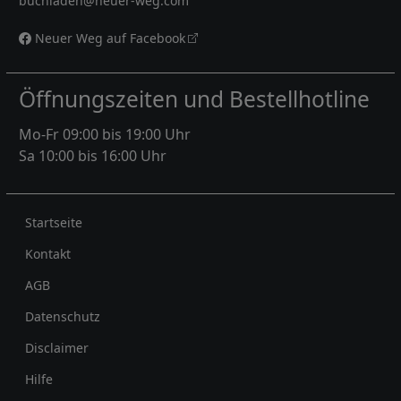
buchladen@neuer-weg.com
Neuer Weg auf Facebook
Öffnungszeiten und Bestellhotline
Mo-Fr 09:00 bis 19:00 Uhr
Sa 10:00 bis 16:00 Uhr
Rechtliches
Startseite
Kontakt
AGB
Datenschutz
Disclaimer
Hilfe