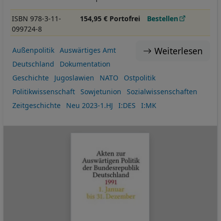
ISBN 978-3-11-
154,95 € Portofrei
Bestellen
099724-8
Weiterlesen
Außenpolitik
Auswärtiges Amt
Deutschland
Dokumentation
Geschichte
Jugoslawien
NATO
Ostpolitik
Politikwissenschaft
Sowjetunion
Sozialwissenschaften
Zeitgeschichte
Neu 2023-1.HJ
I:DES
I:MK