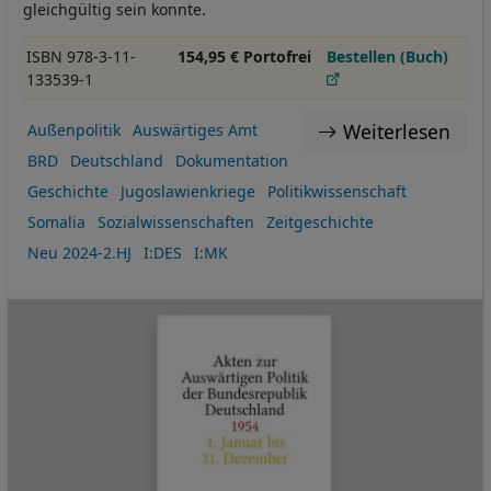
gleichgültig sein konnte.
ISBN 978-3-11-
154,95 € Portofrei
Bestellen (Buch)
133539-1
Weiterlesen
Außenpolitik
Auswärtiges Amt
BRD
Deutschland
Dokumentation
Geschichte
Jugoslawienkriege
Politikwissenschaft
Somalia
Sozialwissenschaften
Zeitgeschichte
Neu 2024-2.HJ
I:DES
I:MK