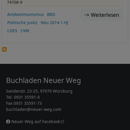
74708-9
Weiterlesen
Antikommunismus
BRD
Politische Justiz
Neu 2014-1.HJ
I:DES
I:MK
Buchladen Neuer Weg
Sanderstr. 23-25, 97070 Würzburg
Tel. 0931 35591-0
Fax 0931 35591-73
buchladen@neuer-weg.com
Neuer Weg auf Facebook