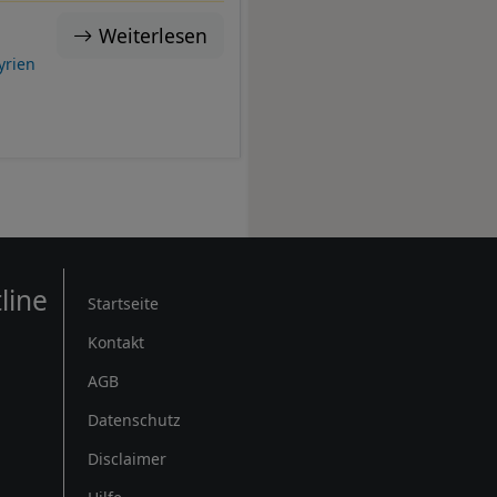
Weiterlesen
yrien
Rechtliches
line
Startseite
Kontakt
AGB
Datenschutz
Disclaimer