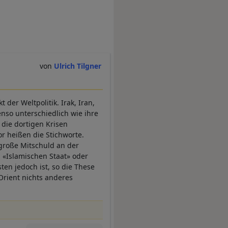
Ulrich Tilgner
der Weltpolitik. Irak, Iran,
enso unterschiedlich wie ihre
 die dortigen Krisen
r heißen die Stichworte.
 große Mitschuld an der
 «Islamischen Staat» oder
en jedoch ist, so die These
 Orient nichts anderes