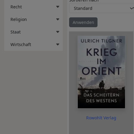
Recht
Religion
Staat
Wirtschaft
Rowohlt Verlag