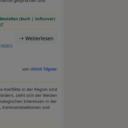
nskrise gesprochen und
Bestellen (Buch | Softcover)
Weiterlesen
:VIDEO
Ulrich Tilgner
e Konflikte in der Region sind
fördern, zieht sich der Westen
rategischen Interessen in der
en, Kommandoaktionen und