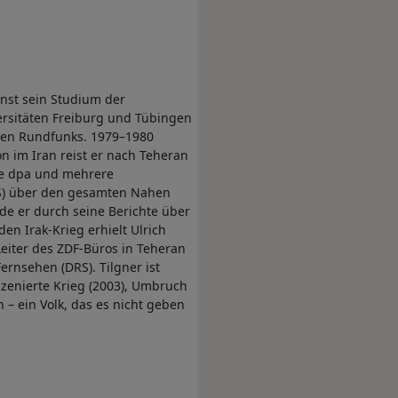
nst sein Studium der
ersitäten Freiburg und Tübingen
chen Rundfunks. 1979–1980
n im Iran reist er nach Teheran
ie dpa und mehrere
RS) über den gesamten Nahen
de er durch seine Berichte über
en Irak-Krieg erhielt Ulrich
Leiter des ZDF-Büros in Teheran
ernsehen (DRS). Tilgner ist
nszenierte Krieg (2003), Umbruch
 – ein Volk, das es nicht geben