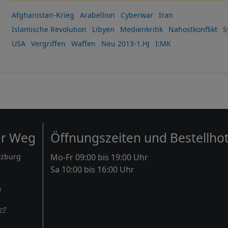
Afghanistan-Krieg
Arabellion
Cyberwar
Iran
Islamische Revolution
Libyen
Medienkritik
Nahostkonflikt
S
USA
Vergriffen
Waffen
Neu 2013-1.HJ
I:MK
er Weg
Öffnungszeiten und Bestellhot
rzburg
Mo-Fr 09:00 bis 19:00 Uhr
Sa 10:00 bis 16:00 Uhr
m