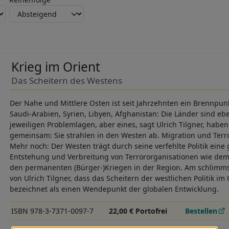
Krieg im Orient
Das Scheitern des Westens
Der Nahe und Mittlere Osten ist seit Jahrzehnten ein Brennpunkt 
Saudi-Arabien, Syrien, Libyen, Afghanistan: Die Länder sind eb
jeweiligen Problemlagen, aber eines, sagt Ulrich Tilgner, haben
gemeinsam: Sie strahlen in den Westen ab. Migration und Terro
Mehr noch: Der Westen trägt durch seine verfehlte Politik eine
Entstehung und Verbreitung von Terrororganisationen wie dem
den permanenten (Bürger-)Kriegen in der Region. Am schlimmst
von Ulrich Tilgner, dass das Scheitern der westlichen Politik im
bezeichnet als einen Wendepunkt der globalen Entwicklung.
ISBN 978-3-7371-0097-7
22,00 € Portofrei
Bestellen