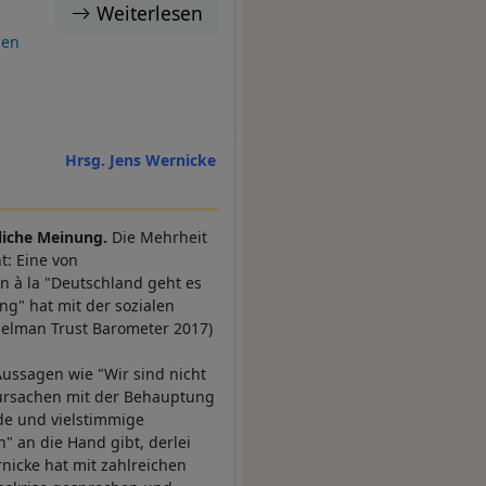
Weiterlesen
ien
Hrsg. Jens Wernicke
liche Meinung.
Die Mehrheit
t: Eine von
n à la "Deutschland geht es
ng" hat mit der sozialen
delman Trust Barometer 2017)
Aussagen wie "Wir sind nicht
enursachen mit der Behauptung
de und vielstimmige
n" an die Hand gibt, derlei
nicke hat mit zahlreichen