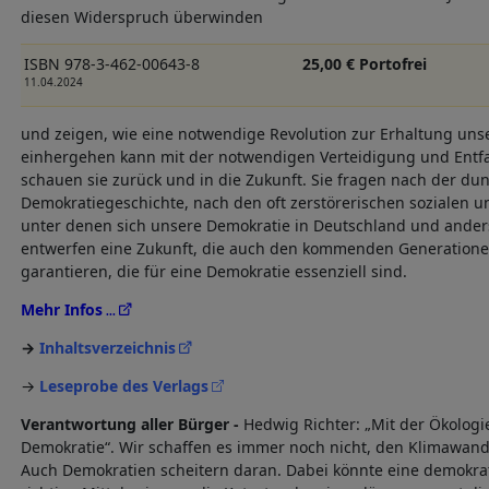
diesen Widerspruch überwinden
ISBN 978-3-462-00643-8
25,00 € Portofrei
11.04.2024
und zeigen, wie eine notwendige Revolution zur Erhaltung un
einhergehen kann mit der notwendigen Verteidigung und Entfa
schauen sie zurück und in die Zukunft. Sie fragen nach der dun
Demokratiegeschichte, nach den oft zerstörerischen sozialen 
unter denen sich unsere Demokratie in Deutschland und anders
entwerfen eine Zukunft, die auch den kommenden Generationen
garantieren, die für eine Demokratie essenziell sind.
Mehr Infos
Inhaltsverzeichnis
→
Leseprobe des Verlags
Verantwortung aller Bürger -
Hedwig Richter: „Mit der Ökologie
Demokratie“. Wir schaffen es immer noch nicht, den Klimawan
Auch Demokratien scheitern daran. Dabei könnte eine demokr