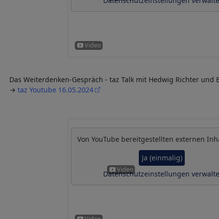
Datenschutzeinstellungen verwalt
Das Weiterdenken-Gespräch - taz Talk mit Hedwig Richter und 
→
taz Youtube 16.05.2024
Von
YouTube
bereitgestellten externen Inh
Ja (einmalig)
Datenschutzeinstellungen verwalt