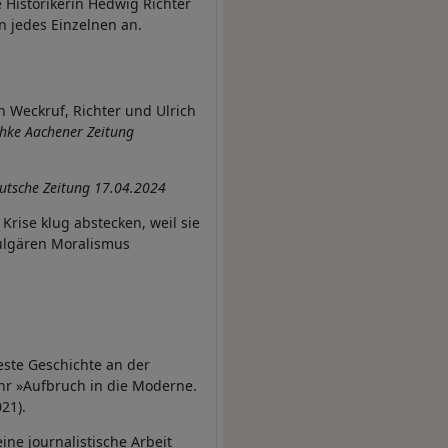
 Historikerin Hedwig Richter
n jedes Einzelnen an.
n Weckruf, Richter und Ulrich
hke Aachener Zeitung
utsche Zeitung 17.04.2024
rise klug abstecken, weil sie
vulgären Moralismus
este Geschichte an der
ihr »Aufbruch in die Moderne.
21).
ine journalistische Arbeit