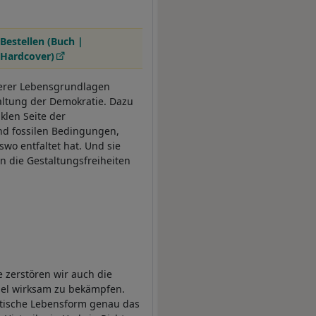
Bestellen (Buch |
Hardcover)
serer Lebensgrundlagen
ltung der Demokratie. Dazu
klen Seite der
und fossilen Bedingungen,
wo entfaltet hat. Und sie
 die Gestaltungsfreiheiten
 zerstören wir auch die
del wirksam zu bekämpfen.
atische Lebensform genau das