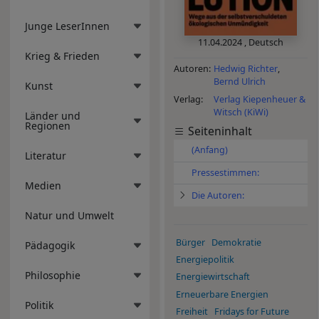
Junge LeserInnen
11.04.2024
,
Deutsch
Krieg & Frieden
Autoren
Hedwig Richter
Bernd Ulrich
Kunst
Verlag
Verlag Kiepenheuer &
Witsch (KiWi)
Länder und
Regionen
Seiteninhalt
(Anfang)
Literatur
Pressestimmen:
Medien
Die Autoren:
Natur und Umwelt
Bürger
Demokratie
Pädagogik
Energiepolitik
Philosophie
Energiewirtschaft
Erneuerbare Energien
Politik
Freiheit
Fridays for Future