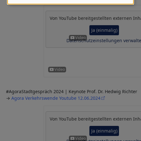
Daten
und
Von
YouTube
bereitgestellten externen Inh
Cookies
Ja (einmalig)
Datenschutzeinstellungen verwalt
#AgoraStadtgespräch 2024 | Keynote Prof. Dr. Hedwig Richter
→
Agora Verkehrswende Youtube 12.06.2024
Von
YouTube
bereitgestellten externen Inh
Ja (einmalig)