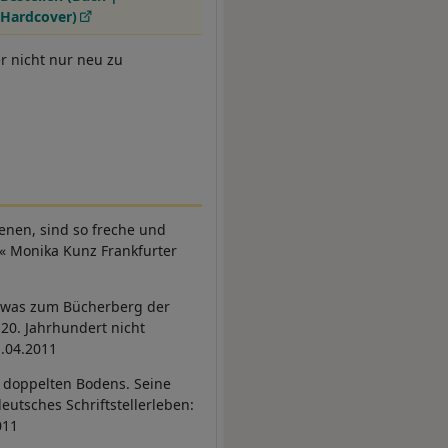
Hardcover)
r nicht nur neu zu
enen, sind so freche und
 « Monika Kunz Frankfurter
etwas zum Bücherberg der
0. Jahrhundert nicht
.04.2011
 doppelten Bodens. Seine
eutsches Schriftstellerleben:
011