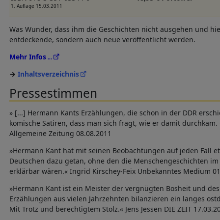
1. Auflage 15.03.2011
Was Wunder, dass ihm die Geschichten nicht ausgehen und hie
entdeckende, sondern auch neue veröffentlicht werden.
Mehr Infos
Inhaltsverzeichnis
Pressestimmen
» [...] Hermann Kants Erzählungen, die schon in der DDR erschi
komische Satiren, dass man sich fragt, wie er damit durchkam.
Allgemeine Zeitung 08.08.2011
»Hermann Kant hat mit seinen Beobachtungen auf jeden Fall 
Deutschen dazu getan, ohne den die Menschengeschichten im 2
erklärbar wären.« Ingrid Kirschey-Feix Unbekanntes Medium 01
»Hermann Kant ist ein Meister der vergnügten Bosheit und des
Erzählungen aus vielen Jahrzehnten bilanzieren ein langes ostd
Mit Trotz und berechtigtem Stolz.« Jens Jessen DIE ZEIT 17.03.2