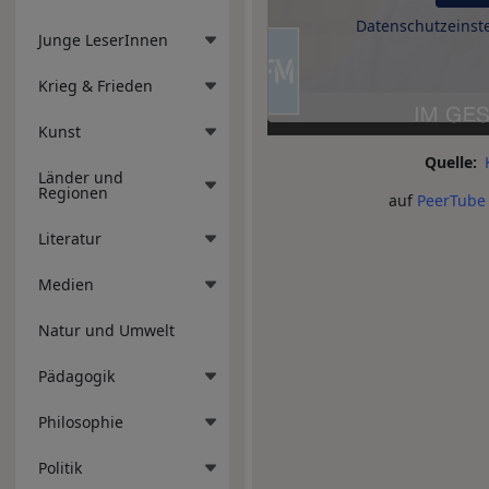
Datenschutzeinst
Junge LeserInnen
Krieg & Frieden
Kunst
Quelle
Länder und
Regionen
auf
PeerTube 
Literatur
Medien
Natur und Umwelt
Pädagogik
Philosophie
Politik