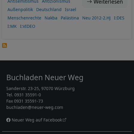
Weiterlesen
Antisemitismus
Antizionismus
Außenpolitik
Deutschland
Israel
Menschenrechte
Nakba
Palästina
Neu 2012-2.HJ
I:DES
I:MK
I:VIDEO
Buchladen Neuer Weg
Sanderstr. 23-25, 97070 Würzburg
Tel. 0931 35591-0
Fax 0931 35591-73
buchladen@neuer-weg.com
Neuer Weg auf Facebook