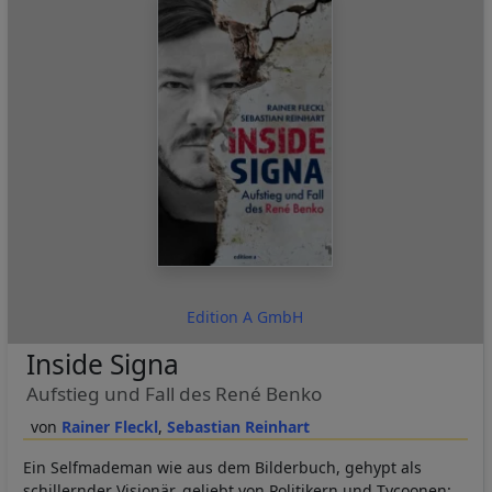
Edition A GmbH
Inside Signa
Aufstieg und Fall des René Benko
Rainer Fleckl
Sebastian Reinhart
Ein Selfmademan wie aus dem Bilderbuch, gehypt als
schillernder Visionär, geliebt von Politikern und Tycoonen: