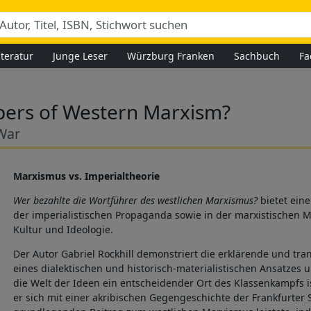
iteratur
Junge Leser
Würzburg Franken
Sachbuch
Fa
pers of Western Marxism?
 War
Marxismus vs. Imperialtheorie
Wer bezahlte die Wortführer des westlichen Marxismus?
bietet eine
der imperialistischen Propaganda sowie in der marxistischen 
Kultur und Ideologie.
Der Autor Gabriel Rockhill demonstriert die erklärende und tr
eines dialektischen und historisch-materialistischen Ansatzes un
die Welt der Ideen ein entscheidender Ort des Klassenkampfs i
er sich mit einer akribischen Gegengeschichte der Frankfurter 