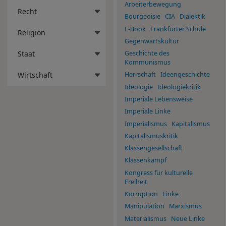
Arbeiterbewegung
Recht
Bourgeoisie
CIA
Dialektik
E-Book
Frankfurter Schule
Religion
Gegenwartskultur
Staat
Geschichte des
Kommunismus
Wirtschaft
Herrschaft
Ideengeschichte
Ideologie
Ideologiekritik
Imperiale Lebensweise
Imperiale Linke
Imperialismus
Kapitalismus
Kapitalismuskritik
Klassengesellschaft
Klassenkampf
Kongress für kulturelle
Freiheit
Korruption
Linke
Manipulation
Marxismus
Materialismus
Neue Linke