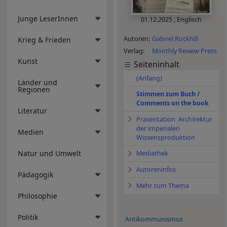
Junge LeserInnen
01.12.2025
,
Englisch
Autoren
Gabriel Rockhill
Krieg & Frieden
Verlag
Monthly Review Press
Kunst
Seiteninhalt
(Anfang)
Länder und
Regionen
Stimmen zum Buch /
Comments on the book
Literatur
Präsentation Architektur
der imperialen
Medien
Wissensproduktion
Natur und Umwelt
Mediathek
Autoreninfos
Pädagogik
Mehr zum Thema
Philosophie
Politik
Antikommunismus