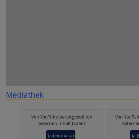
Mediathek
Von
YouTube
bereitgestellten
Von
YouTu
externen Inhalt laden?
externe
Ja (einmalig)
Ja 