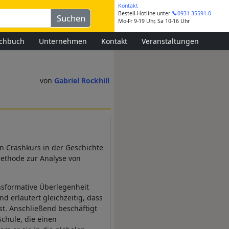
Kontakt
Bestell-Hotline
unter
0931 35591-0
Mo-Fr 9-19 Uhr, Sa 10-16 Uhr
chbuch
Unternehmen
Kontakt
Veranstaltungen
Gabriel Rockhill
n Crashkurs in der Geschichte
Methode zur Analyse von
ansformative Überlegenheit
d erläutert gleichzeitig, dass
st. Anschließend beschäftigt
Schule, die einen