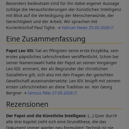
Besonders bedeutsam sind für ihn dabei eigener Aussage
zufolge die Herausforderungen der Künstlichen Intelligenz
mit Blick auf die Verteidigung der Menschenwürde, der
Gerechtigkeit und der Arbeit. Wir sprachen mit
Kurienbischof Paul Tighe.
Vatican News 25.05.2026
Eine Zusammenfassung
Papst Leo XIV.
hat an Pfingsten seine erste Enzyklika, sein
erstes päpstliches Lehrschreiben veröffentlicht. Schon bei
seiner Namenswahl hatte der Papst an seinen Vorgänger
Leo XIII. erinnert, der als Begründer der christlichen
Soziallehre gilt, sich also mit den Fragen der gerechten
Gesellschaft auseinandersetzte. Leo XIV. knüpft mit seinem
ersten Lehrschreiben an diese Tradition an. Von Georg
Bergner
Sensus fidei 27.05.2026
Rezensionen
Der Papst und die Künstliche Intelligenz:
(...) Quer durch
alle drei Kapitel zieht sich eine Grundthese, die das
Dokument immer wieder neu formuliert: Technik ist nie