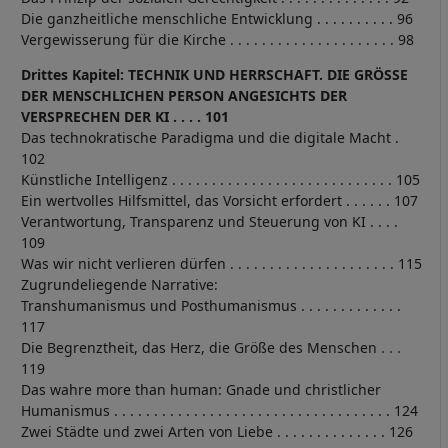
Die ganzheitliche menschliche Entwicklung . . . . . . . . . . 96
Vergewisserung für die Kirche . . . . . . . . . . . . . . . . . . . . . 98
Drittes Kapitel: TECHNIK UND HERRSCHAFT. DIE GRÖSSE
DER MENSCHLICHEN PERSON ANGESICHTS DER
VERSPRECHEN DER KI . . . . 101
Das technokratische Paradigma und die digitale Macht .
102
Künstliche Intelligenz . . . . . . . . . . . . . . . . . . . . . . . . . . . . 105
Ein wertvolles Hilfsmittel, das Vorsicht erfordert . . . . . . 107
Verantwortung, Transparenz und Steuerung von KI . . . .
109
Was wir nicht verlieren dürfen . . . . . . . . . . . . . . . . . . . . . 115
Zugrundeliegende Narrative:
Transhumanismus und Posthumanismus . . . . . . . . . . . . .
117
Die Begrenztheit, das Herz, die Größe des Menschen . . .
119
Das wahre more than human: Gnade und christlicher
Humanismus . . . . . . . . . . . . . . . . . . . . . . . . . . . . . . . . . . . 124
Zwei Städte und zwei Arten von Liebe . . . . . . . . . . . . . . 126