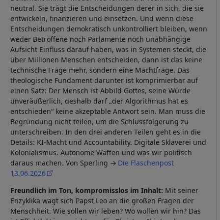
neutral. Sie trägt die Entscheidungen derer in sich, die sie
entwickeln, finanzieren und einsetzen. Und wenn diese
Entscheidungen demokratisch unkontrolliert bleiben, wenn
weder Betroffene noch Parlamente noch unabhängige
Aufsicht Einfluss darauf haben, was in Systemen steckt, die
über Millionen Menschen entscheiden, dann ist das keine
technische Frage mehr, sondern eine Machtfrage. Das
theologische Fundament darunter ist komprimierbar auf
einen Satz: Der Mensch ist Abbild Gottes, seine Würde
unveräußerlich, deshalb darf „der Algorithmus hat es
entschieden“ keine akzeptable Antwort sein. Man muss die
Begründung nicht teilen, um die Schlussfolgerung zu
unterschreiben. In den drei anderen Teilen geht es in die
Details: KI-Macht und Accountability. Digitale Sklaverei und
Kolonialismus. Autonome Waffen und was wir politisch
daraus machen. Von Sperling
Die Flaschenpost
13.06.2026
Freundlich im Ton, kompromisslos im Inhalt:
Mit seiner
Enzyklika wagt sich Papst Leo an die großen Fragen der
Menschheit: Wie sollen wir leben? Wo wollen wir hin? Das