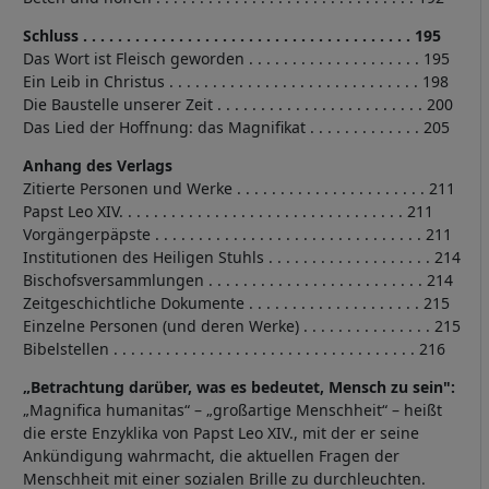
Schluss . . . . . . . . . . . . . . . . . . . . . . . . . . . . . . . . . . . . . . 195
Das Wort ist Fleisch geworden . . . . . . . . . . . . . . . . . . . . 195
Ein Leib in Christus . . . . . . . . . . . . . . . . . . . . . . . . . . . . . 198
Die Baustelle unserer Zeit . . . . . . . . . . . . . . . . . . . . . . . . 200
Das Lied der Hoffnung: das Magnifikat . . . . . . . . . . . . . 205
Anhang des Verlags
Zitierte Personen und Werke . . . . . . . . . . . . . . . . . . . . . . 211
Papst Leo XIV. . . . . . . . . . . . . . . . . . . . . . . . . . . . . . . . . 211
Vorgängerpäpste . . . . . . . . . . . . . . . . . . . . . . . . . . . . . . . 211
Institutionen des Heiligen Stuhls . . . . . . . . . . . . . . . . . . . 214
Bischofsversammlungen . . . . . . . . . . . . . . . . . . . . . . . . . 214
Zeitgeschichtliche Dokumente . . . . . . . . . . . . . . . . . . . . 215
Einzelne Personen (und deren Werke) . . . . . . . . . . . . . . . 215
Bibelstellen . . . . . . . . . . . . . . . . . . . . . . . . . . . . . . . . . . . 216
„Betrachtung darüber, was es bedeutet, Mensch zu sein":
„Magnifica humanitas“ – „großartige Menschheit“ – heißt
die erste Enzyklika von Papst Leo XIV., mit der er seine
Ankündigung wahrmacht, die aktuellen Fragen der
Menschheit mit einer sozialen Brille zu durchleuchten.