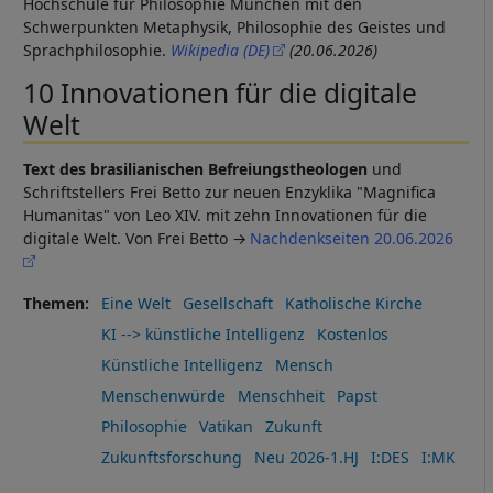
Hochschule für Philosophie München mit den
Schwerpunkten Metaphysik, Philosophie des Geistes und
Sprachphilosophie.
Wikipedia (DE)
(20.06.2026)
10 Innovationen für die digitale
Welt
Text des brasilianischen Befreiungstheologen
und
Schriftstellers Frei Betto zur neuen Enzyklika "Magnifica
Humanitas" von Leo XIV. mit zehn Innovationen für die
digitale Welt. Von Frei Betto
Nachdenkseiten 20.06.2026
Themen
Eine Welt
Gesellschaft
Katholische Kirche
KI --> künstliche Intelligenz
Kostenlos
Künstliche Intelligenz
Mensch
Menschenwürde
Menschheit
Papst
Philosophie
Vatikan
Zukunft
Zukunftsforschung
Neu 2026-1.HJ
I:DES
I:MK