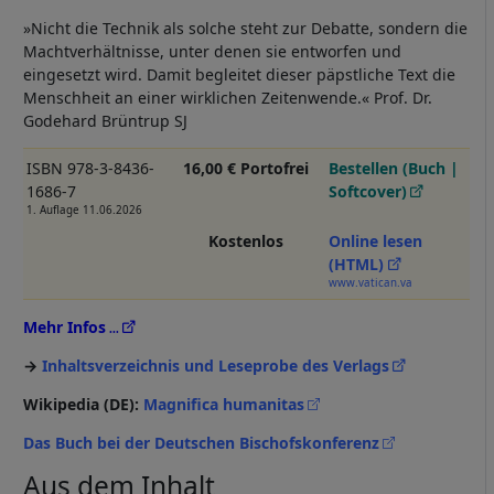
»Nicht die Technik als solche steht zur Debatte, sondern die
Machtverhältnisse, unter denen sie entworfen und
eingesetzt wird. Damit begleitet dieser päpstliche Text die
Menschheit an einer wirklichen Zeitenwende.« Prof. Dr.
Godehard Brüntrup SJ
ISBN 978-3-8436-
16,00 € Portofrei
Bestellen (Buch |
1686-7
Softcover)
1. Auflage 11.06.2026
Kostenlos
Online lesen
(HTML)
www.vatican.va
Mehr Infos
Inhaltsverzeichnis und Leseprobe des Verlags
Wikipedia (DE):
Magnifica humanitas
Das Buch bei der Deutschen Bischofskonferenz
Aus dem Inhalt