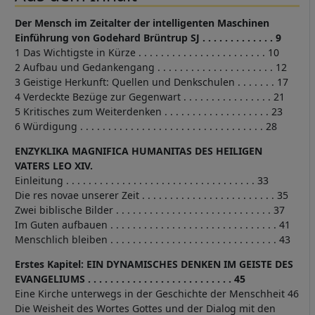
Der Mensch im Zeitalter der intelligenten Maschinen
Einführung von Godehard Brüntrup SJ . . . . . . . . . . . . . 9
1 Das Wichtigste in Kürze . . . . . . . . . . . . . . . . . . . . . . . 10
2 Aufbau und Gedankengang . . . . . . . . . . . . . . . . . . . . . 12
3 Geistige Herkunft: Quellen und Denkschulen . . . . . . . 17
4 Verdeckte Bezüge zur Gegenwart . . . . . . . . . . . . . . . . 21
5 Kritisches zum Weiterdenken . . . . . . . . . . . . . . . . . . . 23
6 Würdigung . . . . . . . . . . . . . . . . . . . . . . . . . . . . . . . . . 28
ENZYKLIKA MAGNIFICA HUMANITAS DES HEILIGEN
VATERS LEO XIV.
Einleitung . . . . . . . . . . . . . . . . . . . . . . . . . . . . . . . . . . 33
Die res novae unserer Zeit . . . . . . . . . . . . . . . . . . . . . . . . 35
Zwei biblische Bilder . . . . . . . . . . . . . . . . . . . . . . . . . . . . 37
Im Guten aufbauen . . . . . . . . . . . . . . . . . . . . . . . . . . . . . . 41
Menschlich bleiben . . . . . . . . . . . . . . . . . . . . . . . . . . . . . . 43
Erstes Kapitel:
EIN DYNAMISCHES DENKEN IM GEISTE DES
EVANGELIUMS . . . . . . . . . . . . . . . . . . . . . . . . . . 45
Eine Kirche unterwegs in der Geschichte der Menschheit 46
Die Weisheit des Wortes Gottes und der Dialog mit den