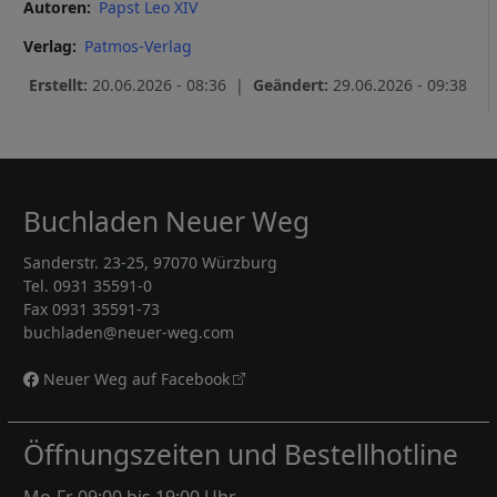
Autoren
Papst Leo XIV
Verlag
Patmos-Verlag
Erstellt:
20.06.2026 - 08:36 |
Geändert:
29.06.2026 - 09:38
Buchladen Neuer Weg
Sanderstr. 23-25, 97070 Würzburg
Tel. 0931 35591-0
Fax 0931 35591-73
buchladen@neuer-weg.com
Neuer Weg auf Facebook
Öffnungszeiten und Bestellhotline