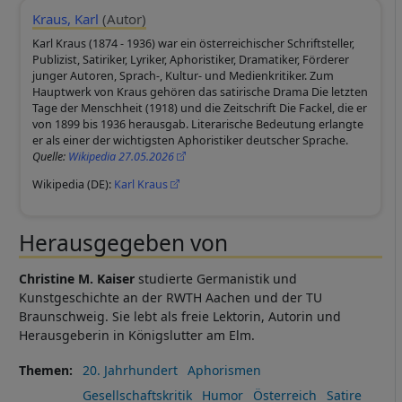
Kraus, Karl
(Autor)
Karl Kraus (1874 - 1936) war ein österreichischer Schriftsteller,
Publizist, Satiriker, Lyriker, Aphoristiker, Dramatiker, Förderer
junger Autoren, Sprach-, Kultur- und Medienkritiker. Zum
Hauptwerk von Kraus gehören das satirische Drama Die letzten
Tage der Menschheit (1918) und die Zeitschrift Die Fackel, die er
von 1899 bis 1936 herausgab. Literarische Bedeutung erlangte
er als einer der wichtigsten Aphoristiker deutscher Sprache.
Quelle:
Wikipedia 27.05.2026
Wikipedia (DE):
Karl Kraus
Herausgegeben von
Christine M. Kaiser
studierte Germanistik und
Kunstgeschichte an der RWTH Aachen und der TU
Braunschweig. Sie lebt als freie Lektorin, Autorin und
Herausgeberin in Königslutter am Elm.
Themen
20. Jahrhundert
Aphorismen
Gesellschaftskritik
Humor
Österreich
Satire