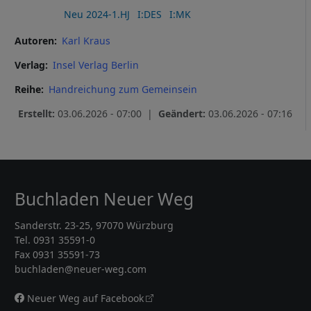
Neu 2024-1.HJ
I:DES
I:MK
Autoren
Karl Kraus
Verlag
Insel Verlag Berlin
Reihe
Handreichung zum Gemeinsein
Erstellt:
03.06.2026 - 07:00 |
Geändert:
03.06.2026 - 07:16
Buchladen Neuer Weg
Sanderstr. 23-25, 97070 Würzburg
Tel. 0931 35591-0
Fax 0931 35591-73
buchladen@neuer-weg.com
Neuer Weg auf Facebook