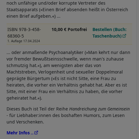
noch unfähige und/oder korrupte Vertreter des
Staatsapparats («Einen Brief absenden heißt in Österreich
einen Brief aufgeben.«) ...
ISBN 978-3-458-
10,00 € Portofrei
Bestellen (Buch:
68360-5
Taschenbuch)
1. Auflage 17.04.2024
... oder anmaßende Psychoanalytiker (»Man kehrt nur dann
vor fremder Bewußtseinsschwelle, wenn man's zuhause
schmutzig hat.«), am wenigsten aber das von
Machtstreben, Verlogenheit und sexueller Doppelmoral
geprägte Bürgertum (»Es ist nicht Sitte, eine Frau zu
heiraten, die vorher ein Verhältnis gehabt hat. Aber es ist
Sitte, mit einer Frau ein Verhältnis zu haben, die vorher
geheiratet hat.«).
Dieses Buch ist Teil der Reihe
Handreichung zum Gemeinsein
- für Liebhaber:innen des boshaften Humors, zum Lesen
und Verschenken.
Mehr Infos