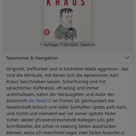
1. Auflage
17.04.2024
,
Deutsch
Taxonomie & Navigation
Originell, treffsicher und in höchstem Maße aggressiv - das
sind die Attribute, mit denen sich die Aphorismen Karl
Kraus' beschreiben lassen. Scharfsinnig und mit
sprachlicher Raffinesse, oft witzig und immer
unterhaltsam, nahm der Herausgeber und Autor der
Zeitschrift
Die Fackel
im frühen 20. Jahrhundert die
Gesellschaft kritisch und voller boshaften Spotts aufs Korn,
und nichts und niemand war vor seiner spitzen Feder
sicher: weder phrasendreschende Kollegen (»Es gibt
Schriftsteller, die schon in zwanzig Seiten ausdrücken
können, wozu ich manchmal sogar zwei Zeilen brauche.«)