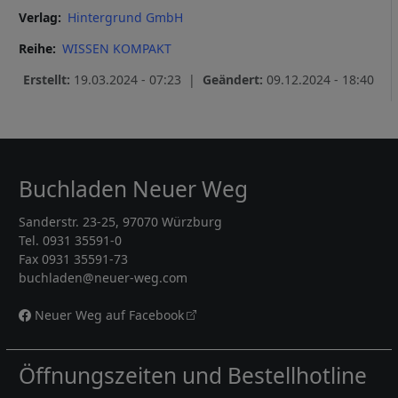
Verlag
Hintergrund GmbH
Reihe
WISSEN KOMPAKT
Erstellt:
19.03.2024 - 07:23 |
Geändert:
09.12.2024 - 18:40
Buchladen Neuer Weg
Sanderstr. 23-25, 97070 Würzburg
Tel. 0931 35591-0
Fax 0931 35591-73
buchladen@neuer-weg.com
Neuer Weg auf Facebook
Öffnungszeiten und Bestellhotline