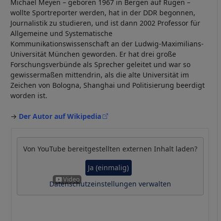
Michael Meyen – geboren 1967 in Bergen auf Rügen –
wollte Sportreporter werden, hat in der DDR begonnen,
Journalistik zu studieren, und ist dann 2002 Professor für
Allgemeine und Systematische
Kommunikationswissenschaft an der Ludwig-Maximilians-
Universität München geworden. Er hat drei große
Forschungsverbünde als Sprecher geleitet und war so
gewissermaßen mittendrin, als die alte Universität im
Zeichen von Bologna, Shanghai und Politisierung beerdigt
worden ist.
→
Der Autor auf Wikipedia
Von
YouTube
bereitgestellten externen Inhalt laden?
Ja (einmalig)
Datenschutzeinstellungen verwalten