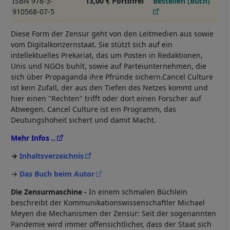
ISBN 978-3-
13,00 € Portofrei
Bestellen (Buch)
910568-07-5
Diese Form der Zensur geht von den Leitmedien aus sowie
vom Digitalkonzernstaat. Sie stützt sich auf ein
intellektuelles Prekariat, das um Posten in Redaktionen,
Unis und NGOs buhlt, sowie auf Parteiunternehmen, die
sich über Propaganda ihre Pfründe sichern.Cancel Culture
ist kein Zufall, der aus den Tiefen des Netzes kommt und
hier einen "Rechten" trifft oder dort einen Forscher auf
Abwegen. Cancel Culture ist ein Programm, das
Deutungshoheit sichert und damit Macht.
Mehr Infos
Inhaltsverzeichnis
→
Das Buch beim Autor
Die Zensurmaschine -
In einem schmalen Büchlein
beschreibt der Kommunikationswissenschaftler Michael
Meyen die Mechanismen der Zensur: Seit der sogenannten
Pandemie wird immer offensichtlicher, dass der Staat sich