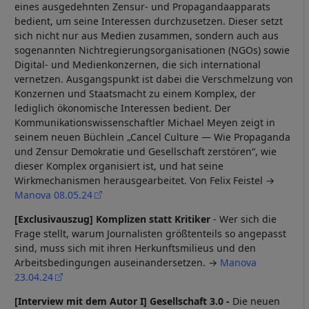
eines ausgedehnten Zensur- und Propagandaapparats
bedient, um seine Interessen durchzusetzen. Dieser setzt
sich nicht nur aus Medien zusammen, sondern auch aus
sogenannten Nichtregierungsorganisationen (NGOs) sowie
Digital- und Medienkonzernen, die sich international
vernetzen. Ausgangspunkt ist dabei die Verschmelzung von
Konzernen und Staatsmacht zu einem Komplex, der
lediglich ökonomische Interessen bedient. Der
Kommunikationswissenschaftler Michael Meyen zeigt in
seinem neuen Büchlein „Cancel Culture — Wie Propaganda
und Zensur Demokratie und Gesellschaft zerstören“, wie
dieser Komplex organisiert ist, und hat seine
Wirkmechanismen herausgearbeitet. Von Felix Feistel →
Manova 08.05.24
[Exclusivauszug] Komplizen statt Kritiker
- Wer sich die
Frage stellt, warum Journalisten größtenteils so angepasst
sind, muss sich mit ihren Herkunftsmilieus und den
Arbeitsbedingungen auseinandersetzen. →
Manova
23.04.24
[Interview mit dem Autor I] Gesellschaft 3.0 -
Die neuen