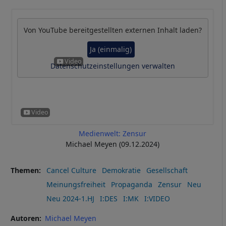
Von
YouTube
bereitgestellten externen Inhalt laden?
Ja (einmalig)
Datenschutzeinstellungen verwalten
Medienwelt: Zensur
Michael Meyen (09.12.2024)
Themen
Cancel Culture
Demokratie
Gesellschaft
Meinungsfreiheit
Propaganda
Zensur
Neu
Neu 2024-1.HJ
I:DES
I:MK
I:VIDEO
Autoren
Michael Meyen