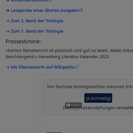
Leseprobe einer älteren Ausgabe
→
Zum 2. Band der Triologie
→
Zum 1. Band der Triologie
Pressestimme:
»Karlins Reisebericht ist plastisch und gut zu lesen, dabei mitu
beschönigend.« Harenberg Literatur-Kalender 2023
→
Die Übersetzerin auf Wikipedia
Von
YouTube
bereitgestellten externen Inh
Ja (einmalig)
Datenschutzeinstellungen verwalt