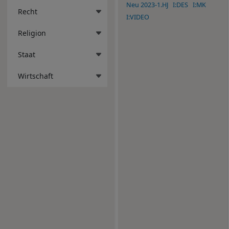
Neu 2023-1.HJ
I:DES
I:MK
Recht
I:VIDEO
Religion
Staat
Wirtschaft