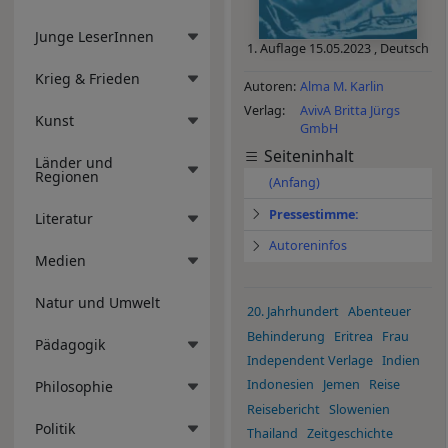
Junge LeserInnen
1. Auflage
15.05.2023
,
Deutsch
Krieg & Frieden
Autoren
Alma M. Karlin
Verlag
AvivA Britta Jürgs
Kunst
GmbH
Seiteninhalt
Länder und
Regionen
(Anfang)
Pressestimme:
Literatur
Autoreninfos
Medien
Natur und Umwelt
20. Jahrhundert
Abenteuer
Behinderung
Eritrea
Frau
Pädagogik
Independent Verlage
Indien
Indonesien
Jemen
Reise
Philosophie
Reisebericht
Slowenien
Politik
Thailand
Zeitgeschichte