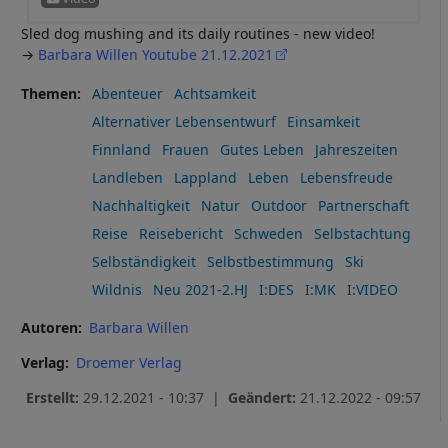
Sled dog mushing and its daily routines - new video!
→
Barbara Willen Youtube 21.12.2021
Themen
Abenteuer
Achtsamkeit
Alternativer Lebensentwurf
Einsamkeit
Finnland
Frauen
Gutes Leben
Jahreszeiten
Landleben
Lappland
Leben
Lebensfreude
Nachhaltigkeit
Natur
Outdoor
Partnerschaft
Reise
Reisebericht
Schweden
Selbstachtung
Selbständigkeit
Selbstbestimmung
Ski
Wildnis
Neu 2021-2.HJ
I:DES
I:MK
I:VIDEO
Autoren
Barbara Willen
Verlag
Droemer Verlag
Erstellt:
29.12.2021 - 10:37 |
Geändert:
21.12.2022 - 09:57