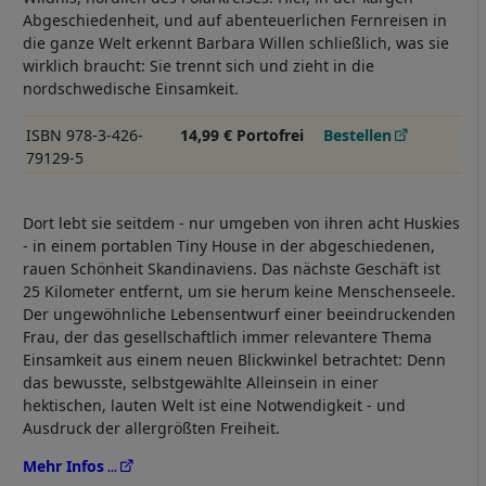
Abgeschiedenheit, und auf abenteuerlichen Fernreisen in
die ganze Welt erkennt Barbara Willen schließlich, was sie
wirklich braucht: Sie trennt sich und zieht in die
nordschwedische Einsamkeit.
ISBN 978-3-426-
14,99 € Portofrei
Bestellen
79129-5
Dort lebt sie seitdem - nur umgeben von ihren acht Huskies
- in einem portablen Tiny House in der abgeschiedenen,
rauen Schönheit Skandinaviens. Das nächste Geschäft ist
25 Kilometer entfernt, um sie herum keine Menschenseele.
Der ungewöhnliche Lebensentwurf einer beeindruckenden
Frau, der das gesellschaftlich immer relevantere Thema
Einsamkeit aus einem neuen Blickwinkel betrachtet: Denn
das bewusste, selbstgewählte Alleinsein in einer
hektischen, lauten Welt ist eine Notwendigkeit - und
Ausdruck der allergrößten Freiheit.
Mehr Infos