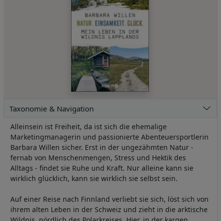
Taxonomie & Navigation
Alleinsein ist Freiheit, da ist sich die ehemalige
Marketingmanagerin und passionierte Abenteuersportlerin
Barbara Willen sicher. Erst in der ungezähmten Natur -
fernab von Menschenmengen, Stress und Hektik des
Alltags - findet sie Ruhe und Kraft. Nur alleine kann sie
wirklich glücklich, kann sie wirklich sie selbst sein.
Auf einer Reise nach Finnland verliebt sie sich, löst sich von
ihrem alten Leben in der Schweiz und zieht in die arktische
Wildnis, nördlich des Polarkreises. Hier, in der kargen