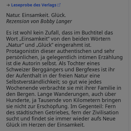
→
Leseprobe des Verlags
Natur. Einsamkeit. Glück.
Rezension von Bobby Langer
Es ist wohl kein Zufall, dass im Buchtitel das
Wort „Einsamkeit“ von den beiden Wörtern
„Natur“ und „Glück“ eingerahmt ist.
Protagonistin dieser authentischen und sehr
persönlichen, ja gelegentlich intimen Erzählung
ist die Autorin selbst. Als Tochter eines
Schweizer Berggängers und Bergfexes ist ihr
der Aufenthalt in der freien Natur eine
Selbstverständlichkeit; so gut wie jedes
Wochenende verbrachte sie mit ihrer Familie in
den Bergen. Lange Wanderungen, auch über
Hunderte, ja Tausende von Kilometern bringen
sie nicht zur Erschöpfung. Im Gegenteil: Fern
des städtischen Getriebes, fern der Zivilisation
sucht und findet sie immer wieder aufs Neue
Glück im Herzen der Einsamkeit.