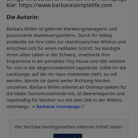
klar: https://www.barbarassimplelife.com
Die Autorin:
Barbara Willen ist gelernte Marketingmanagerin und
passionierte Abenteuersportlerin. Durch ihr Hobby
entdeckte sie ihre Liebe zur skandinavischen Wildnis und
entschied sich für einen radikalen Schritt: Sie kündigte
ihrem alten Leben in der Schweiz, investierte ihre
Ersparnisse in ein portables Tiny House und lebt seitdem
für sich in der Abgeschiedenheit Lapplands. Sollte ihr die
Landzunge, auf der ihr Haus momentan steht, zu voll
werden, könnte sie damit weiter Richtung Norden
umziehen. Barbara Willen arbeitet an Onlineprojekten für
die lokale Tourismusbehörde mit, ist Beerenexpertin und
regelmäßig für Wochen nur mit dem Zelt in der Wildnis
unterwegs. →
Barbaras Homepage
Von
YouTube
bereitgestellten externen Inhalt laden?