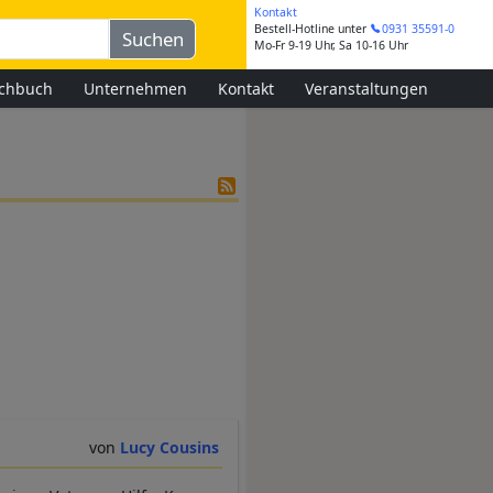
Kontakt
Bestell-Hotline
unter
0931 35591-0
Mo-Fr 9-19 Uhr, Sa 10-16 Uhr
chbuch
Unternehmen
Kontakt
Veranstaltungen
Lucy Cousins