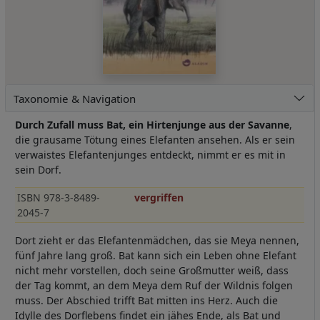
Taxonomie & Navigation
Durch Zufall muss Bat, ein Hirtenjunge aus der Savanne
,
die grausame Tötung eines Elefanten ansehen. Als er sein
verwaistes Elefantenjunges entdeckt, nimmt er es mit in
sein Dorf.
ISBN 978-3-8489-
vergriffen
2045-7
Dort zieht er das Elefantenmädchen, das sie Meya nennen,
fünf Jahre lang groß. Bat kann sich ein Leben ohne Elefant
nicht mehr vorstellen, doch seine Großmutter weiß, dass
der Tag kommt, an dem Meya dem Ruf der Wildnis folgen
muss. Der Abschied trifft Bat mitten ins Herz. Auch die
Idylle des Dorflebens findet ein jähes Ende, als Bat und