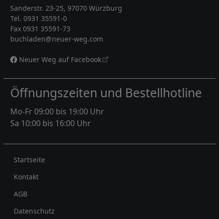
Sanderstr. 23-25, 97070 Würzburg
Tel. 0931 35591-0
Fax 0931 35591-73
buchladen@neuer-weg.com
Neuer Weg auf Facebook
Öffnungszeiten und Bestellhotline
Mo-Fr 09:00 bis 19:00 Uhr
Sa 10:00 bis 16:00 Uhr
Rechtliches
Startseite
Kontakt
AGB
Datenschutz