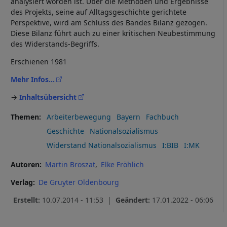
und
analysiert worden ist. Über die Methoden und Ergebnisse
des Projekts, seine auf Alltagsgeschichte gerichtete
Cookies
Perspektive, wird am Schluss des Bandes Bilanz gezogen.
Diese Bilanz führt auch zu einer kritischen Neubestimmung
des Widerstands-Begriffs.
Erschienen 1981
Mehr Infos...
→
Inhaltsübersicht
Themen
Arbeiterbewegung
Bayern
Fachbuch
Geschichte
Nationalsozialismus
Widerstand Nationalsozialismus
I:BIB
I:MK
Autoren
Martin Broszat
Elke Fröhlich
Verlag
De Gruyter Oldenbourg
Erstellt:
10.07.2014 - 11:53 |
Geändert:
17.01.2022 - 06:06