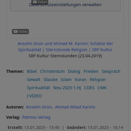
Datenschutzeinstellungen verwalten
Anselm Grün und Ahmad M. Karimi: Schätze der
Spiritualität | Sternstunde Religion | SRF Kultur
SRF Kultur Sternstunden (23.04.2019)
Themen
Bibel
Christentum
Dialog
Frieden
Gespräch
Gewalt
Glaube
Islam
Koran
Religion
Spiritualität
Neu 2025-1.HJ
I:DES
I:MK
I:VIDEO
Autoren
Anselm Grün
Ahmad Milad Karimi
Verlag
Patmos-Verlag
Erstellt:
13.01.2025 - 15:45 |
Geändert:
13.01.2025 - 16:14