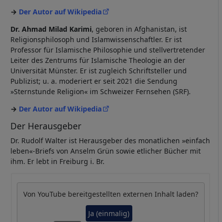
Der Autor auf Wikipedia
Dr. Ahmad Milad Karimi
, geboren in Afghanistan, ist
Religionsphilosoph und Islamwissenschaftler. Er ist
Professor für Islamische Philosophie und stellvertretender
Leiter des Zentrums für Islamische Theologie an der
Universität Münster. Er ist zugleich Schriftsteller und
Publizist; u. a. moderiert er seit 2021 die Sendung
»Sternstunde Religion« im Schweizer Fernsehen (SRF).
Der Autor auf Wikipedia
Der Herausgeber
Dr. Rudolf Walter ist Herausgeber des monatlichen »einfach
leben«-Briefs von Anselm Grün sowie etlicher Bücher mit
ihm. Er lebt in Freiburg i. Br.
Von
YouTube
bereitgestellten externen Inhalt laden?
Ja (einmalig)