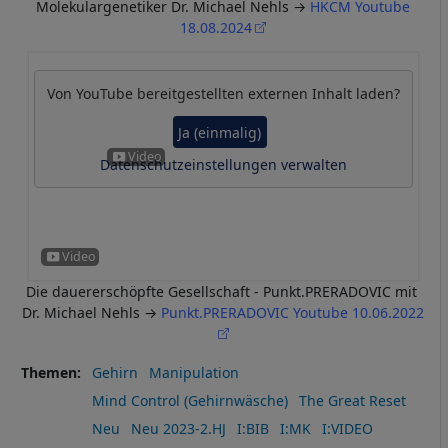
Molekulargenetiker Dr. Michael Nehls →
HKCM Youtube
18.08.2024
Von
YouTube
bereitgestellten externen Inhalt laden?
Ja (einmalig)
Datenschutzeinstellungen verwalten
Die dauererschöpfte Gesellschaft - Punkt.PRERADOVIC mit
Dr. Michael Nehls →
Punkt.PRERADOVIC Youtube 10.06.2022
Themen
Gehirn
Manipulation
Mind Control (Gehirnwäsche)
The Great Reset
Neu
Neu 2023-2.HJ
I:BIB
I:MK
I:VIDEO