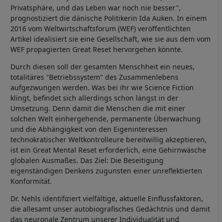
Privatsphäre, und das Leben war noch nie besser",
prognostiziert die dänische Politikerin Ida Auken. In einem
2016 vom Weltwirtschaftsforum (WEF) veröffentlichten
Artikel idealisiert sie eine Gesellschaft, wie sie aus dem vom
WEF propagierten Great Reset hervorgehen könnte.
Durch diesen soll der gesamten Menschheit ein neues,
totalitäres "Betriebssystem" des Zusammenlebens
aufgezwungen werden. Was bei ihr wie Science Fiction
klingt, befindet sich allerdings schon längst in der
Umsetzung. Denn damit die Menschen die mit einer
solchen Welt einhergehende, permanente Überwachung
und die Abhängigkeit von den Eigeninteressen
technokratischer Weltkontrolleure bereitwillig akzeptieren,
ist ein Great Mental Reset erforderlich, eine Gehirnwäsche
globalen Ausmaßes. Das Ziel: Die Beseitigung
eigenständigen Denkens zugunsten einer unreflektierten
Konformität.
Dr. Nehls identifiziert vielfältige, aktuelle Einflussfaktoren,
die allesamt unser autobiografisches Gedächtnis und damit
das neuronale Zentrum unserer Individualität und