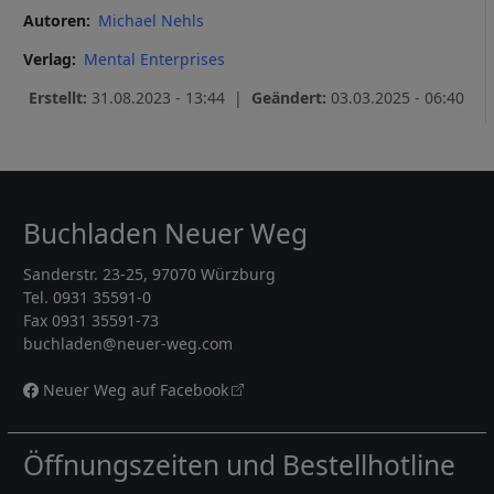
Autoren
Michael Nehls
Verlag
Mental Enterprises
Erstellt:
31.08.2023 - 13:44 |
Geändert:
03.03.2025 - 06:40
Buchladen Neuer Weg
Sanderstr. 23-25, 97070 Würzburg
Tel. 0931 35591-0
Fax 0931 35591-73
buchladen@neuer-weg.com
Neuer Weg auf Facebook
Öffnungszeiten und Bestellhotline