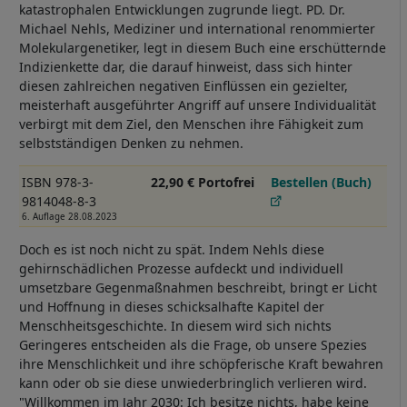
katastrophalen Entwicklungen zugrunde liegt. PD. Dr.
Michael Nehls, Mediziner und international renommierter
Molekulargenetiker, legt in diesem Buch eine erschütternde
Indizienkette dar, die darauf hinweist, dass sich hinter
diesen zahlreichen negativen Einflüssen ein gezielter,
meisterhaft ausgeführter Angriff auf unsere Individualität
verbirgt mit dem Ziel, den Menschen ihre Fähigkeit zum
selbstständigen Denken zu nehmen.
ISBN 978-3-
22,90 € Portofrei
Bestellen (Buch)
9814048-8-3
6. Auflage 28.08.2023
Doch es ist noch nicht zu spät. Indem Nehls diese
gehirnschädlichen Prozesse aufdeckt und individuell
umsetzbare Gegenmaßnahmen beschreibt, bringt er Licht
und Hoffnung in dieses schicksalhafte Kapitel der
Menschheitsgeschichte. In diesem wird sich nichts
Geringeres entscheiden als die Frage, ob unsere Spezies
ihre Menschlichkeit und ihre schöpferische Kraft bewahren
kann oder ob sie diese unwiederbringlich verlieren wird.
"Willkommen im Jahr 2030: Ich besitze nichts, habe keine