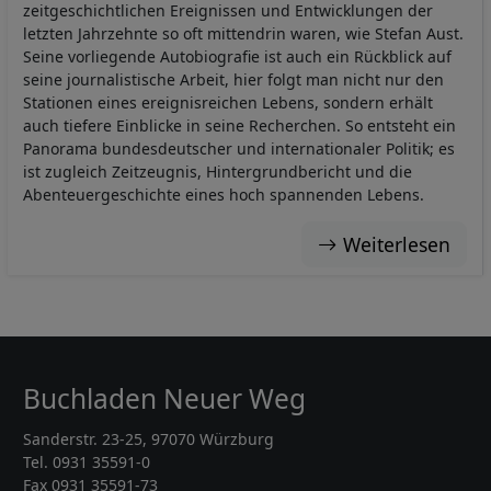
zeitgeschichtlichen Ereignissen und Entwicklungen der
letzten Jahrzehnte so oft mittendrin waren, wie Stefan Aust.
Seine vorliegende Autobiografie ist auch ein Rückblick auf
seine journalistische Arbeit, hier folgt man nicht nur den
Stationen eines ereignisreichen Lebens, sondern erhält
auch tiefere Einblicke in seine Recherchen. So entsteht ein
Panorama bundesdeutscher und internationaler Politik; es
ist zugleich Zeitzeugnis, Hintergrundbericht und die
Abenteuergeschichte eines hoch spannenden Lebens.
Weiterlesen
Buchladen Neuer Weg
Sanderstr. 23-25, 97070 Würzburg
Tel. 0931 35591-0
Fax 0931 35591-73