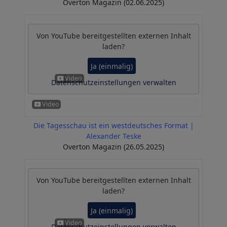
Overton Magazin (02.06.2025)
Von
YouTube
bereitgestellten externen Inhalt
laden?
Ja (einmalig)
Datenschutzeinstellungen verwalten
Die Tagesschau ist ein westdeutsches Format |
Alexander Teske
Overton Magazin (26.05.2025)
Von
YouTube
bereitgestellten externen Inhalt
laden?
Ja (einmalig)
Datenschutzeinstellungen verwalten