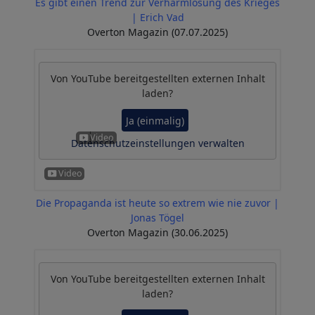
Es gibt einen Trend zur Verharmlosung des Krieges
| Erich Vad
Overton Magazin (07.07.2025)
Von
YouTube
bereitgestellten externen Inhalt
laden?
Ja (einmalig)
Datenschutzeinstellungen verwalten
Die Propaganda ist heute so extrem wie nie zuvor |
Jonas Tögel
Overton Magazin (30.06.2025)
Von
YouTube
bereitgestellten externen Inhalt
laden?